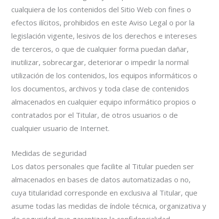
cualquiera de los contenidos del Sitio Web con fines o
efectos ilícitos, prohibidos en este Aviso Legal o por la
legislación vigente, lesivos de los derechos e intereses
de terceros, o que de cualquier forma puedan dañar,
inutilizar, sobrecargar, deteriorar o impedir la normal
utilización de los contenidos, los equipos informáticos o
los documentos, archivos y toda clase de contenidos
almacenados en cualquier equipo informático propios o
contratados por el Titular, de otros usuarios o de
cualquier usuario de Internet.
Medidas de seguridad
Los datos personales que facilite al Titular pueden ser
almacenados en bases de datos automatizadas o no,
cuya titularidad corresponde en exclusiva al Titular, que
asume todas las medidas de índole técnica, organizativa y
de seguridad que garantizan la confidencialidad,